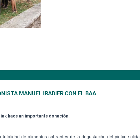
ONISTA MANUEL IRADIER CON EL BAA
iak hace un importante donación.
talidad de alimentos sobrantes de la degustación del pintxo-solidar