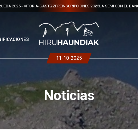
2025 - VITORIA-GASTEIZ
PREINSCRIPCIONES 2025
LA SEMI CON EL BANCO DE
SIFICACIONES
11-10-2025
Noticias