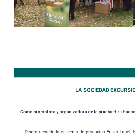
LA SOCIEDAD EXCURSI
Como promotora y organizadora de la prueba Hiru Haund
Dinero recaudado en venta de productos Eusko Label, la to