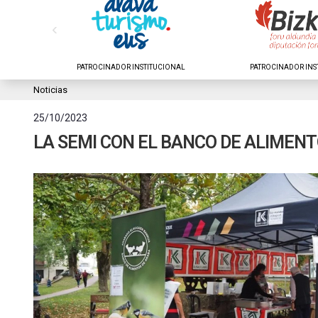
‹
NAL
PATROCINADOR INSTITUCIONAL
PATROCINADOR INS
Noticias
25/10/2023
LA SEMI CON EL BANCO DE ALIMEN